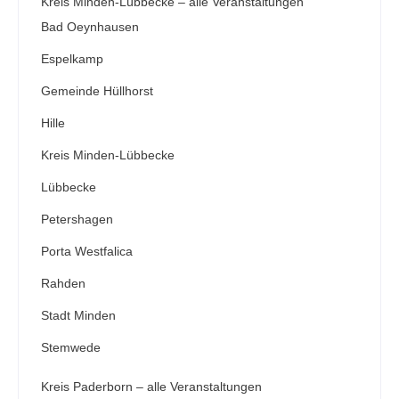
Kreis Minden-Lübbecke – alle Veranstaltungen
Bad Oeynhausen
Espelkamp
Gemeinde Hüllhorst
Hille
Kreis Minden-Lübbecke
Lübbecke
Petershagen
Porta Westfalica
Rahden
Stadt Minden
Stemwede
Kreis Paderborn – alle Veranstaltungen